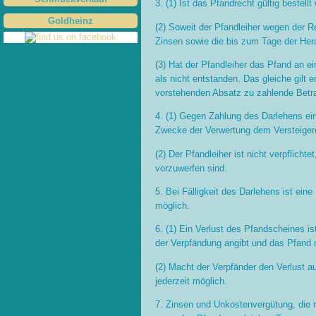
3. (1) Ist das Pfandrecht gültig bestel
Goldheinz
(2) Soweit der Pfandleiher wegen der R
Zinsen sowie die bis zum Tage der Her
(3) Hat der Pfandleiher das Pfand an ei
als nicht entstanden. Das gleiche gilt 
vorstehenden Absatz zu zahlende Betrag
4. (1) Gegen Zahlung des Darlehens ei
Zwecke der Verwertung dem Versteigere
(2) Der Pfandleiher ist nicht verpflich
vorzuwerfen sind.
5. Bei Fälligkeit des Darlehens ist ei
möglich.
6. (1) Ein Verlust des Pfandscheines 
der Verpfändung angibt und das Pfand 
(2) Macht der Verpfänder den Verlust 
jederzeit möglich.
7. Zinsen und Unkostenvergütung, die 