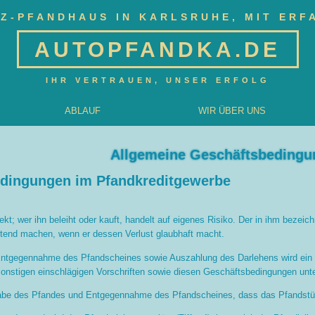
Z-PFANDHAUS IN KARLSRUHE, MIT ER
AUTOPFANDKA.DE
IHR VERTRAUEN, UNSER ERFOLG
ABLAUF
WIR ÜBER UNS
Allgemeine Geschäftsbedingu
dingungen im Pfandkreditgewerbe
ekt; wer ihn beleiht oder kauft, handelt auf eigenes Risiko. Der in ihm beze
tend machen, wenn er dessen Verlust glaubhaft macht.
Entgegennahme des Pfandscheines sowie Auszahlung des Darlehens wird ein P
sonstigen einschlägigen Vorschriften sowie diesen Geschäftsbedingungen unter
rgabe des Pfandes und Entgegennahme des Pfandscheines, dass das Pfandstüc