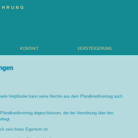
FAHRUNG
KONTAKT
VERSTEIGERUNG
ngen
ichnete Verpfänder kann seine Rechte aus dem Pfandkreditvertrag auch
fandkreditvertrag abgeschlossen, der der Verordnung über den
liegt.
k sein freies Eigentum ist.